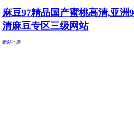
麻豆97精品国产蜜桃高清,亚洲
清麻豆专区三级网站
網站地圖