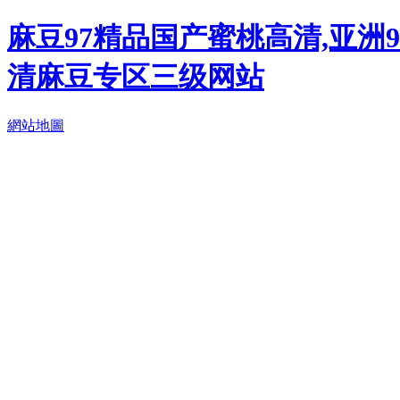
麻豆97精品国产蜜桃高清,亚洲
清麻豆专区三级网站
網站地圖